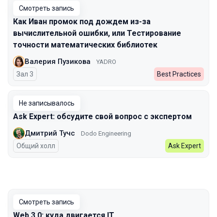
Смотреть запись
Как Иван промок под дождем из-за
вычислительной ошибки, или Тестирование
точности математических библиотек
Валерия Пузикова
YADRO
Зал 3
Best Practices
Не записывалось
Ask Expert: обсудите свой вопрос с экспертом
Дмитрий Тучс
Dodo Engineering
Общий холл
Ask Expert
Смотреть запись
Web 3.0: куда двигается IT