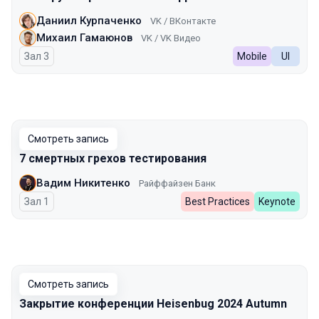
Даниил Курпаченко
VK / ВКонтакте
Михаил Гамаюнов
VK / VK Видео
Зал 3
Mobile
UI
Смотреть запись
7 смертных грехов тестирования
Вадим Никитенко
Райффайзен Банк
Зал 1
Best Practices
Keynote
Смотреть запись
Закрытие конференции Heisenbug 2024 Autumn