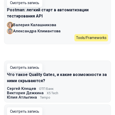
Смотреть запись
Postman: легкий старт в автоматизации
тестирования API
Валерия Калашникова
Александра Климантова
Tools/Frameworks
Смотреть запись
Что такое Quality Gates, и какие возможности за
ними скрываются?
Сергей Клещев
ОТП Банк
Виктория Дежкина
X5 Tech
Юлия Атлыгина
Tempo
Смотреть запись