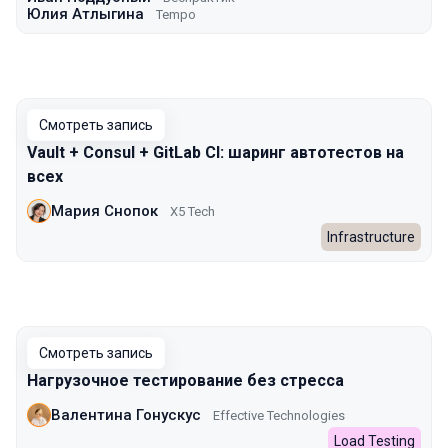
Юлия Атлыгина
Tempo
Смотреть запись
Vault + Consul + GitLab CI: шаринг автотестов на
всех
Мария Снопок
X5 Tech
Infrastructure
Смотреть запись
Нагрузочное тестирование без стресса
Валентина Гонускус
Effective Technologies
Load Testing