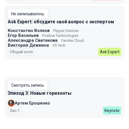
Не записывалось
Ask Expert: обсудите свой вопрос с экспертом
Константин Волков
Flipper Devices
Егор Васильев
Positive Technologies
Александра Сватикова
Yandex Cloud
Виктория Дежкина
X5 Tech
Общий холл
Ask Expert
Смотреть запись
Эпизод 3: Новые горизонты
Артем Ерошенко
Зал 1
Keynote