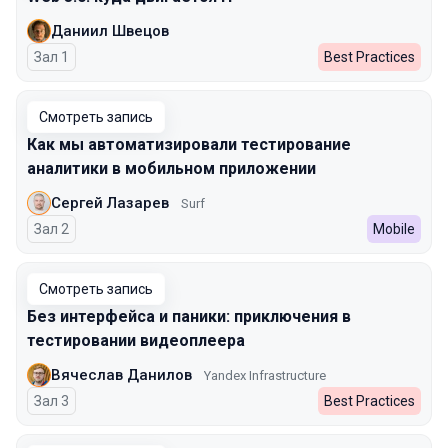
Даниил Швецов
Зал 1
Best Practices
Смотреть запись
Как мы автоматизировали тестирование
аналитики в мобильном приложении
Сергей Лазарев
Surf
Зал 2
Mobile
Смотреть запись
Без интерфейса и паники: приключения в
тестировании видеоплеера
Вячеслав Данилов
Yandex Infrastructure
Зал 3
Best Practices