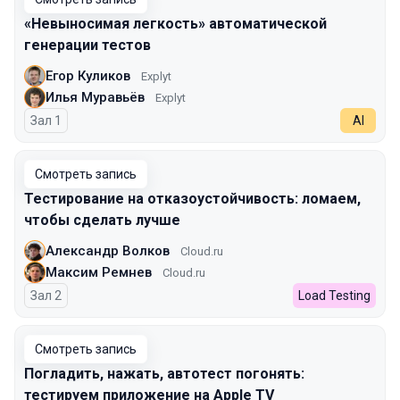
«Невыносимая легкость» автоматической
генерации тестов
Егор Куликов
Explyt
Илья Муравьёв
Explyt
Зал 1
AI
Смотреть запись
Тестирование на отказоустойчивость: ломаем,
чтобы сделать лучше
Александр Волков
Cloud.ru
Максим Ремнев
Cloud.ru
Зал 2
Load Testing
Смотреть запись
Погладить, нажать, автотест погонять:
тестируем приложение на Apple TV