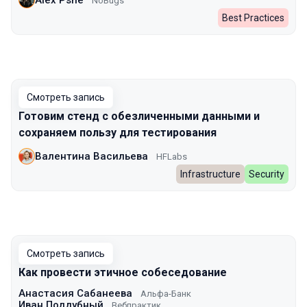
NoBugs
Best Practices
Смотреть запись
Готовим стенд с обезличенными данными и
сохраняем пользу для тестирования
Валентина Васильева
HFLabs
Infrastructure
Security
Смотреть запись
Как провести этичное собеседование
Анастасия Сабанеева
Альфа-Банк
Иван Поддубный
Вебпрактик