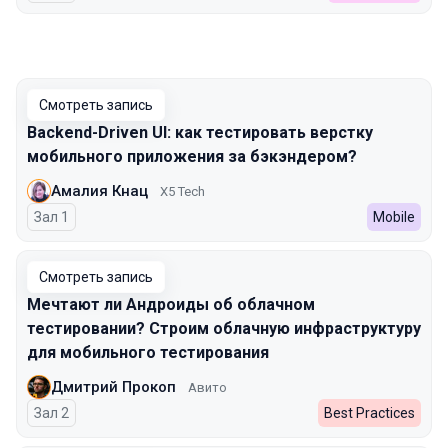
Смотреть запись
Backend-Driven UI: как тестировать верстку
мобильного приложения за бэкэндером?
Амалия Кнац
X5 Tech
Зал 1
Mobile
Смотреть запись
Мечтают ли Андроиды об облачном
тестировании? Строим облачную инфраструктуру
для мобильного тестирования
Дмитрий Прокоп
Авито
Зал 2
Best Practices