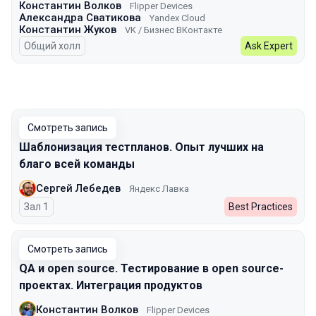
Константин Волков
Flipper Devices
Александра Сватикова
Yandex Cloud
Константин Жуков
VK / Бизнес ВКонтакте
Общий холл
Ask Expert
Смотреть запись
Шаблонизация тестпланов. Опыт лучших на
благо всей команды
Сергей Лебедев
Яндекс Лавка
Зал 1
Best Practices
Смотреть запись
QA и open source. Тестирование в open source-
проектах. Интеграция продуктов
Константин Волков
Flipper Devices