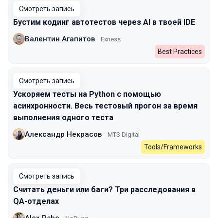
Смотреть запись
Бустим кодинг автотестов через AI в твоей IDE
Валентин Агапитов
Exness
Best Practices
Смотреть запись
Ускоряем тесты на Python с помощью
асинхронности. Весь тестовый прогон за время
выполнения одного теста
Александр Некрасов
MTS Digital
Tools/Frameworks
Смотреть запись
Считать деньги или баги? Три расследования в
QA-отделах
Alex Pshe