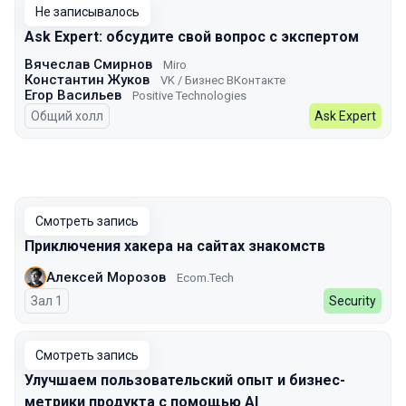
Не записывалось
Ask Expert: обсудите свой вопрос с экспертом
Вячеслав Смирнов
Miro
Константин Жуков
VK / Бизнес ВКонтакте
Егор Васильев
Positive Technologies
Общий холл
Ask Expert
Смотреть запись
Приключения хакера на сайтах знакомств
Алексей Морозов
Ecom.Tech
Зал 1
Security
Смотреть запись
Улучшаем пользовательский опыт и бизнес-
метрики продукта с помощью AI