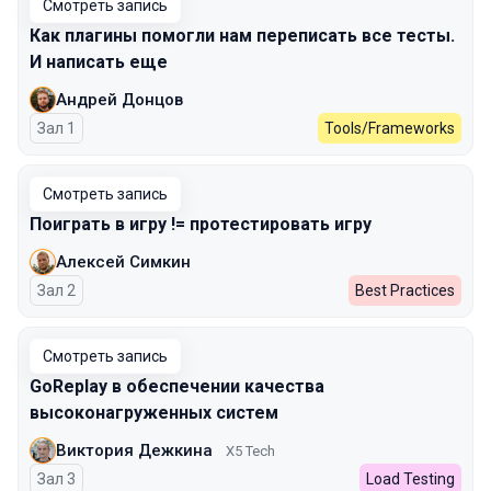
Смотреть запись
Как плагины помогли нам переписать все тесты.
И написать еще
Андрей Донцов
Зал 1
Tools/Frameworks
Смотреть запись
Поиграть в игру != протестировать игру
Алексей Симкин
Зал 2
Best Practices
Смотреть запись
GoReplay в обеспечении качества
высоконагруженных систем
Виктория Дежкина
X5 Tech
Зал 3
Load Testing