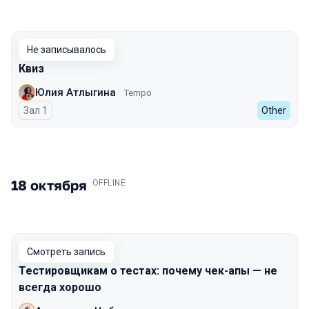
Не записывалось
Квиз
Юлия Атлыгина
Tempo
Зал 1
Other
18 октября
.
OFFLINE
Смотреть запись
Тестировщикам о тестах: почему чек-апы — не
всегда хорошо