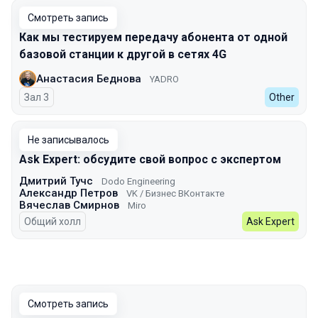
Смотреть запись
Как мы тестируем передачу абонента от одной
базовой станции к другой в сетях 4G
Анастасия Беднова
YADRO
Зал 3
Other
Не записывалось
Ask Expert: обсудите свой вопрос с экспертом
Дмитрий Тучс
Dodo Engineering
Александр Петров
VK / Бизнес ВКонтакте
Вячеслав Смирнов
Miro
Общий холл
Ask Expert
Смотреть запись