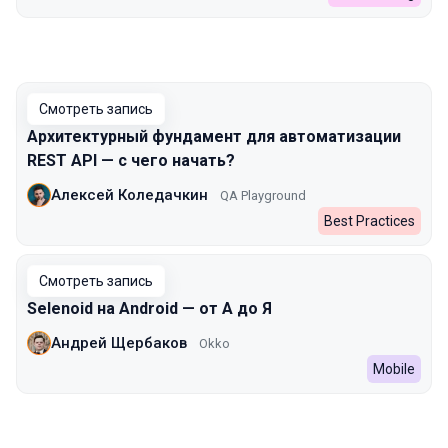
Смотреть запись
Архитектурный фундамент для автоматизации
REST API — с чего начать?
Алексей Коледачкин
QA Playground
Best Practices
Смотреть запись
Selenoid на Android — от А до Я
Андрей Щербаков
Okko
Mobile