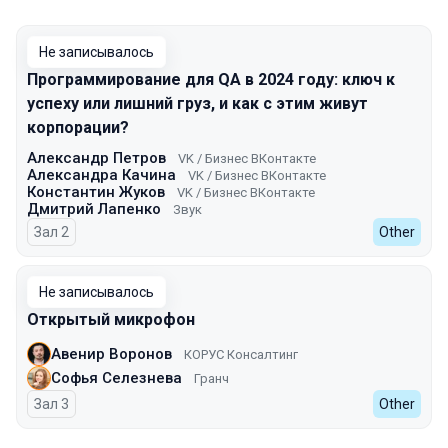
Не записывалось
Программирование для QA в 2024 году: ключ к
успеху или лишний груз, и как с этим живут
корпорации?
Александр Петров
VK / Бизнес ВКонтакте
Александра Качина
VK / Бизнес ВКонтакте
Константин Жуков
VK / Бизнес ВКонтакте
Дмитрий Лапенко
Звук
Зал 2
Other
Не записывалось
Открытый микрофон
Авенир Воронов
КОРУС Консалтинг
Софья Селезнева
Гранч
Зал 3
Other